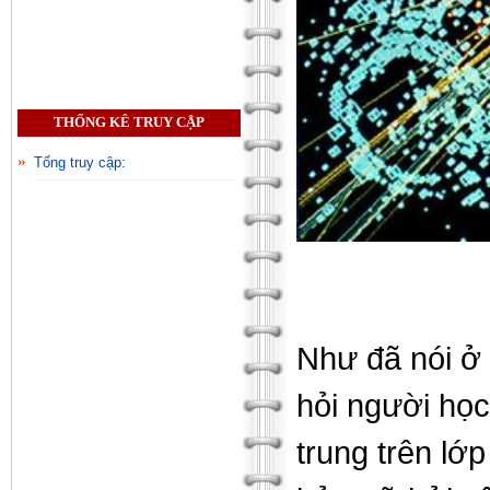
THỐNG KÊ TRUY CẬP
Tổng truy cập:
Như đã nói ở 
hỏi người học
trung trên lớ