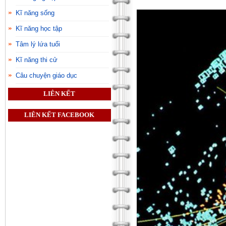
Kĩ năng sống
Kĩ năng học tập
Tâm lý lứa tuổi
Kĩ năng thi cử
Câu chuyện giáo dục
LIÊN KẾT
LIÊN KẾT FACEBOOK