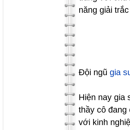
năng giải trắ
Đội ngũ
gia s
Hiện nay gia 
thầy cô đang 
với kinh nghi