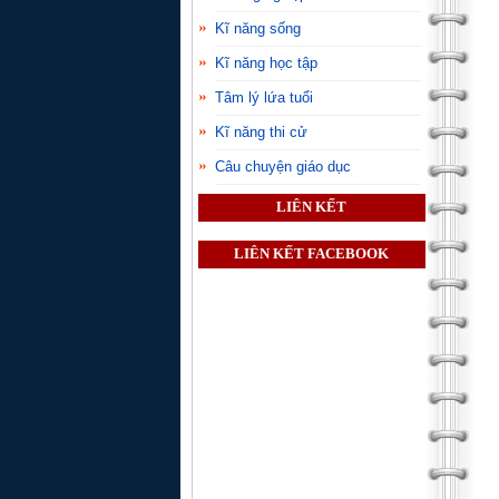
Kĩ năng sống
Kĩ năng học tập
Tâm lý lứa tuổi
Kĩ năng thi cử
Câu chuyện giáo dục
LIÊN KẾT
LIÊN KẾT FACEBOOK